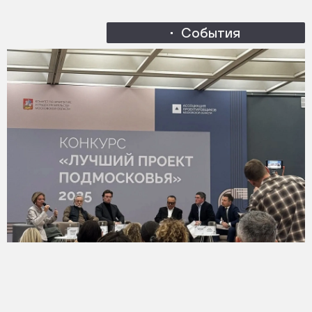
События