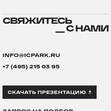
СВЯЖИТЕСЬ
СВЯЖИТЕСЬ
С
__ С НАМИ
НАМИ
INFO@ICPARK.RU
+7 (495) 215 03 95
СКАЧАТЬ ПРЕЗЕНТАЦИЮ
ЗАПРОС НА ПОДБОР