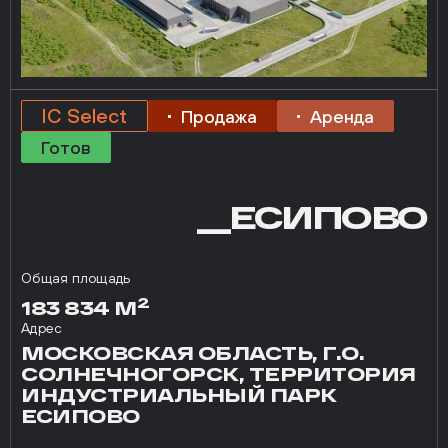
IC Select
Продажа
Аренда
Готов
__ЕСИПОВО
Общая площадь
2
183 834 М
Адрес
МОСКОВСКАЯ ОБЛАСТЬ, Г.О.
СОЛНЕЧНОГОРСК, ТЕРРИТОРИЯ
ИНДУСТРИАЛЬНЫЙ ПАРК
ЕСИПОВО