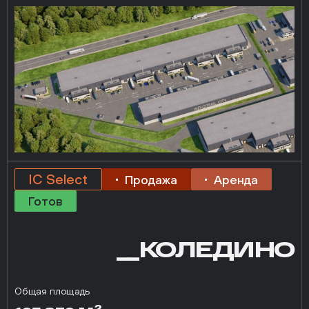
IC Select
Продажа
Аренда
Готов
__КОЛЕДИНО
Общая площадь
2