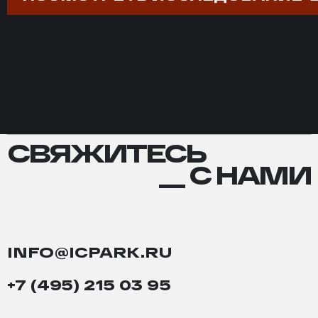
СВЯЖИТЕСЬ
СВЯЖИТЕСЬ
С
__ С НАМИ
НАМИ
INFO@ICPARK.RU
+7 (495) 215 03 95