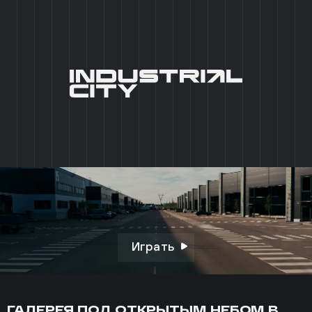
+7 (495) 215 03 95
0
EN
ГЛАВНАЯ
/
АРТ-ПРОСТРАНСТВА
__АРТ-
ПРОСТРАНСТВА
Играть
ГАЛЕРЕЯ ПОД ОТКРЫТЫМ НЕБОМ В