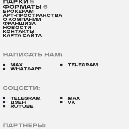
ПАРКИ
5
ФОРМАТЫ
6
БРОКЕРАМ
АРТ-ПРОСТРАНСТВА
О КОМПАНИИ
ФРАНШИЗА
НОВОСТИ
КОНТАКТЫ
КАРТА САЙТА
НАПИСАТЬ НАМ:
MAX
TELEGRAM
WHATSAPP
СОЦСЕТИ:
TELEGRAM
MAX
ДЗЕН
VK
RUTUBE
ПАРТНЕРЫ: