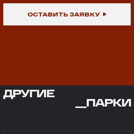
ОСТАВИТЬ ЗАЯВКУ
ДРУГИЕ
ДРУГИЕ
ПАРКИ
__ПАРКИ