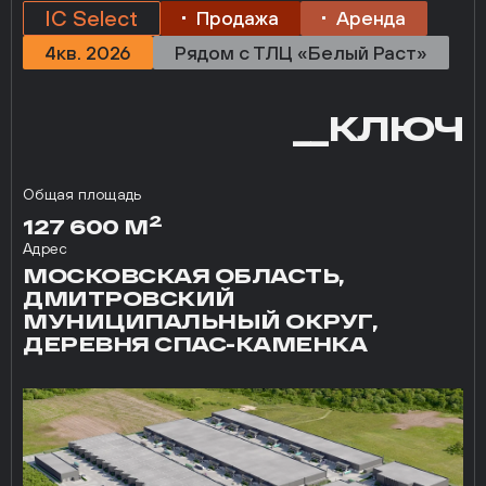
IC Select
Продажа
Аренда
4кв. 2026
Рядом с ТЛЦ «Белый Раст»
__КЛЮЧ
Общая площадь
2
127 600 М
Адрес
МОСКОВСКАЯ ОБЛАСТЬ,
ДМИТРОВСКИЙ
МУНИЦИПАЛЬНЫЙ ОКРУГ,
ДЕРЕВНЯ СПАС-КАМЕНКА