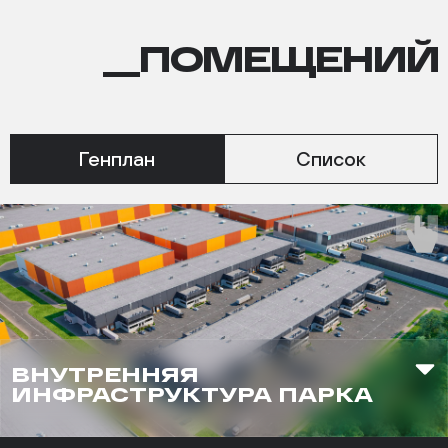
ПОМЕЩЕНИЙ
__ПОМЕЩЕНИЙ
Генплан
Список
ВНУТРЕННЯЯ
ИНФРАСТРУКТУРА ПАРКА