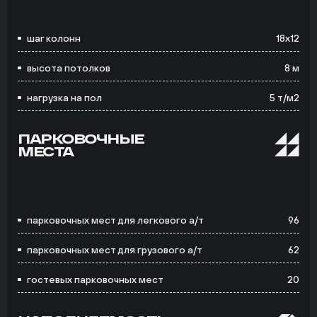
шаг колонн
18х12
высота потолков
8 м
нагрузка на пол
5 т/м2
ПАРКОВОЧНЫЕ
МЕСТА
парковочных мест для легкового а/т
96
парковочных мест для грузового а/т
62
гостевых парковочных мест
20