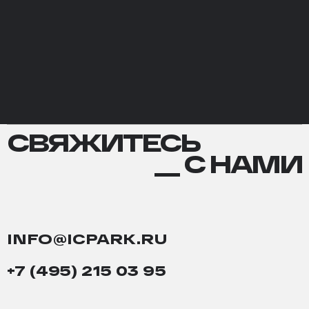
СВЯЖИТЕСЬ
СВЯЖИТЕСЬ
С
__ С НАМИ
НАМИ
INFO@ICPARK.RU
+7 (495) 215 03 95