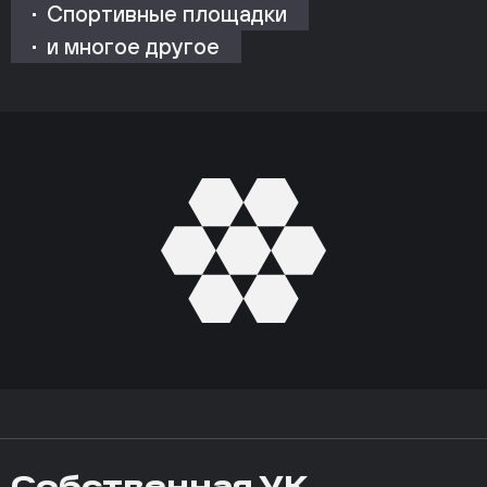
Спортивные площадки
и многое другое
Собственная УК