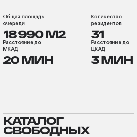
Общая площадь
Количество
очереди
резидентов
18 990 М2
31
Расстояние до
Расстояние до
МКАД
ЦКАД
20 МИН
3 МИН
КАТАЛОГ
КАТАЛОГ
СВОБОДНЫХ
СВОБОДНЫХ