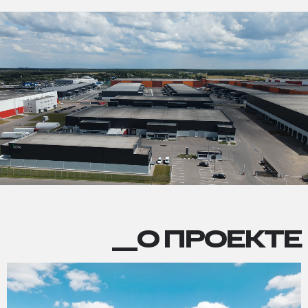
О
__О ПРОЕКТЕ
ПРОЕКТЕ