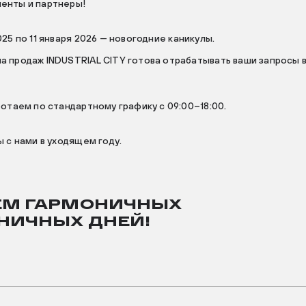
енты и партнеры!
025 по 11 января 2026 — новогодние каникулы.
а продаж INDUSTRIAL CITY готова отрабатывать ваши запросы 
ботаем по стандартному графику с 09:00–18:00.
ы с нами в уходящем году.
М ГАРМОНИЧНЫХ
НИЧНЫХ ДНЕЙ!