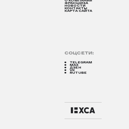
О КОМПАНИИ
ФРАНШИЗА
НОВОСТИ
КОНТАКТЫ
КАРТА САЙТА
СОЦСЕТИ:
TELEGRAM
MAX
ДЗЕН
VK
RUTUBE