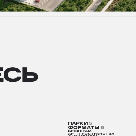
СЬ
ЕСЬ
ПАРКИ
5
ФОРМАТЫ
6
БРОКЕРАМ
АРТ-ПРОСТРАНСТВА