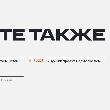
ТЕ ТАКЖЕ
ICPARK Титан —
14.12.2025
«Лучший проект Подмосковья»
ARK Титан —