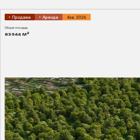
Продажа
Аренда
4кв. 2026
Общая площадь
2
83 544 М