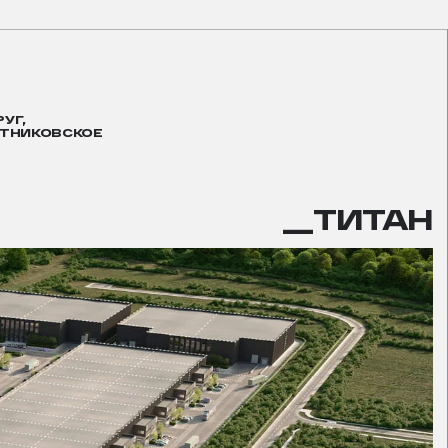
УГ,
АТНИКОВСКОЕ
__ТИТАН