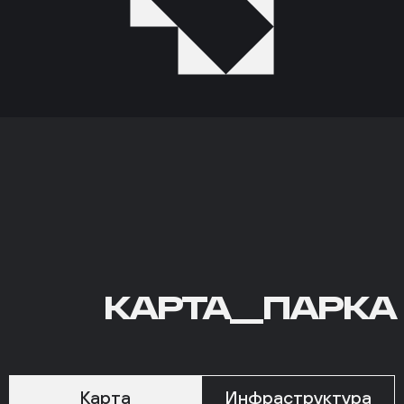
КАРТА
КАРТА__ПАРКА
ПАРКА
Карта
Инфраструктура