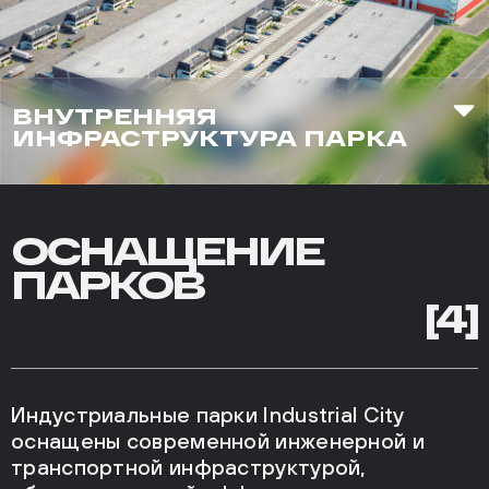
ВНУТРЕННЯЯ
ИНФРАСТРУКТУРА ПАРКА
Площадки для отдыха и спорта
ОСНАЩЕНИЕ
ПАРКОВ
[4]
Индустриальные парки Industrial City
оснащены современной инженерной и
транспортной инфраструктурой,