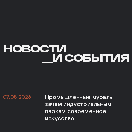
НОВОСТИ
НОВОСТИ
И
__И СОБЫТИЯ
СОБЫТИЯ
Промышленные муралы:
07.08.2026
зачем индустриальным
паркам современное
искусство