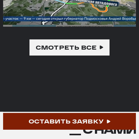
СМОТРЕТЬ ВСЕ
СВЯЖИТЕСЬ
СВЯЖИТЕСЬ
ОСТАВИТЬ ЗАЯВКУ
С
__ С НАМИ
НАМИ