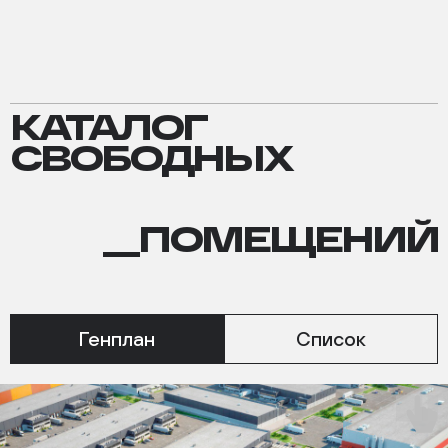
КАТАЛОГ
КАТАЛОГ
СВОБОДНЫХ
СВОБОДНЫХ
ПОМЕЩЕНИЙ
__ПОМЕЩЕНИЙ
Генплан
Список