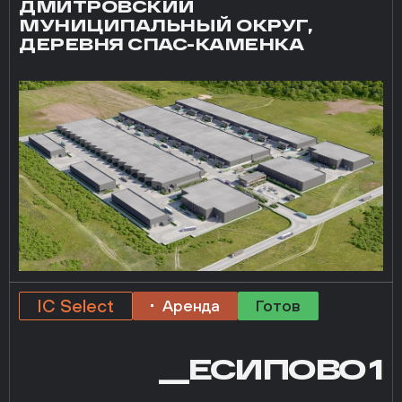
ДМИТРОВСКИЙ
МУНИЦИПАЛЬНЫЙ ОКРУГ,
ДЕРЕВНЯ СПАС-КАМЕНКА
IC Select
Аренда
Готов
__ЕСИПОВО 1