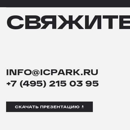
СВЯЖИТЕ
СВЯЖИТ
С
НАМИ
INFO@ICPARK.RU
+7 (495) 215 03 95
СКАЧАТЬ ПРЕЗЕНТАЦИЮ