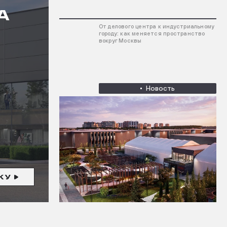
А
От делового центра к индустриальному
городу: как меняется пространство
вокруг Москвы
Новость
КУ