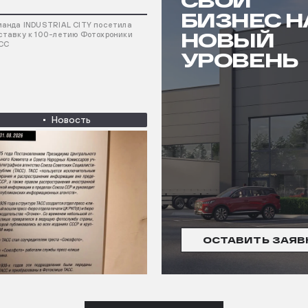
СВОЙ
БИЗНЕС Н
манда INDUSTRIAL CITY посетила
НОВЫЙ
ставку к 100-летию Фотохроники
СС
УРОВЕНЬ
Новость
ОСТАВИТЬ ЗАЯВ