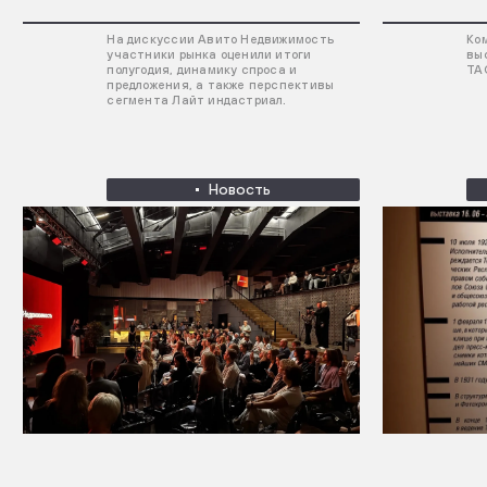
На дискуссии Авито Недвижимость
Ко
участники рынка оценили итоги
вы
полугодия, динамику спроса и
ТА
предложения, а также перспективы
сегмента Лайт индастриал.
Новость