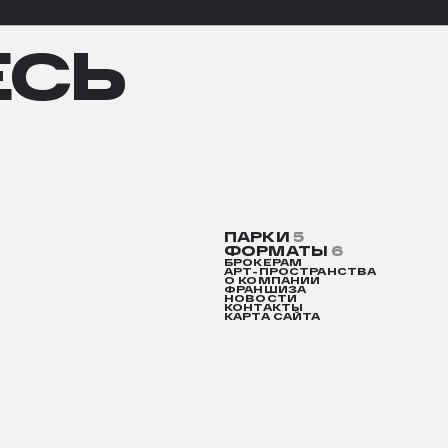
СЬ
ЕСЬ
ПАРКИ
5
ФОРМАТЫ
6
БРОКЕРАМ
АРТ-ПРОСТРАНСТВА
О КОМПАНИИ
ФРАНШИЗА
НОВОСТИ
КОНТАКТЫ
КАРТА САЙТА