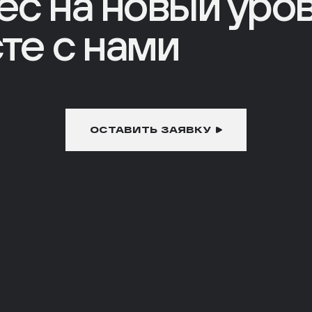
ес на новый уро
те с нами
ОСТАВИТЬ ЗАЯВКУ