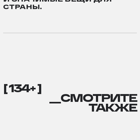
СТРАНЫ.
[ 134+ ]
__СМОТРИТЕ
ТАКЖЕ