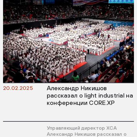
Александр Никишов
20.02.2025
рассказал о light industrial на
конференции CORE.XP
Управляющий директор ХСА
Александр Никишов рассказал о