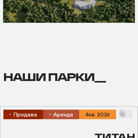
НАШИ ПАРКИ__
Продажа
Аренда
4кв. 2026
__ТИТАН