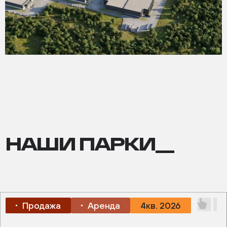
НАШИ ПАРКИ__
Продажа
Аренда
4кв. 2026