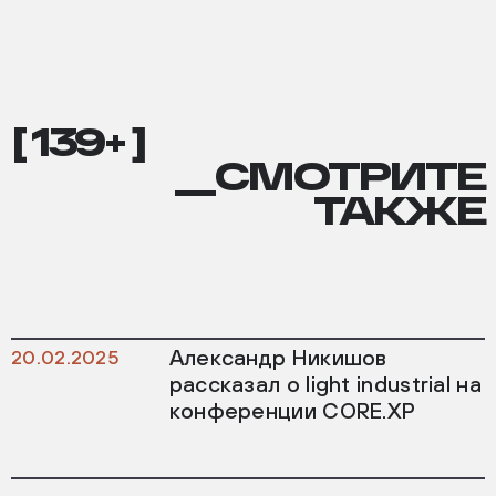
[ 139+ ]
__СМОТРИТЕ
ТАКЖЕ
Александр Никишов
20.02.2025
рассказал о light industrial на
конференции CORE.XP