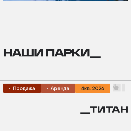
НАШИ ПАРКИ__
Продажа
Аренда
4кв. 2026
__ТИТАН