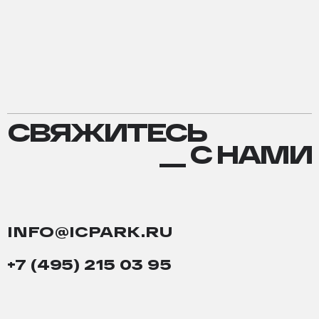
СВЯЖИТЕСЬ
СВЯЖИТЕСЬ
С
__ С НАМИ
НАМИ
INFO@ICPARK.RU
+7 (495) 215 03 95