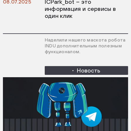
ICPark_bot – это
08.07.2025
информация и сервисы в
один клик
Наделили нашего маскота робота
INDU дополнительным полезным
функционалом.
Новость