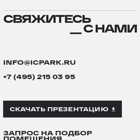
СВЯЖИТЕСЬ
СВЯЖИТЕСЬ
С
__ С НАМИ
НАМИ
INFO@ICPARK.RU
+7 (495) 215 03 95
СКАЧАТЬ ПРЕЗЕНТАЦИЮ
ЗАПРОС НА ПОДБОР
ПОМЕЩЕНИЯ