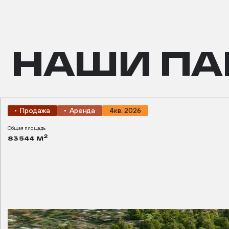
НАШИ ПА
Продажа
Аренда
4кв. 2026
Общая площадь
2
83 544 М