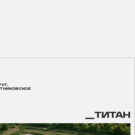
УГ,
АТНИКОВСКОЕ
__ТИТАН