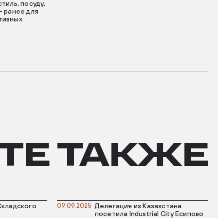
тиль, посуду,
– ранее для
ативных
ТЕ ТАКЖЕ
Складского
09.09.2025
Делегация из Казахстана
посетила Industrial City Есипово