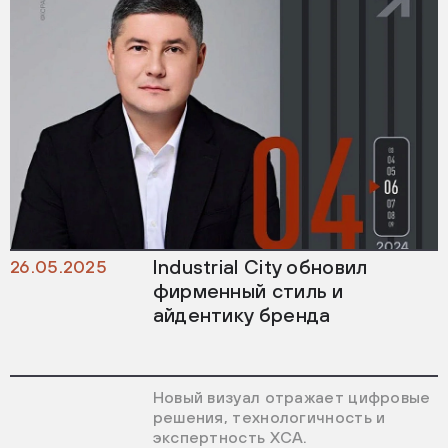
Industrial City обновил
26.05.2025
фирменный стиль и
айдентику бренда
Новый визуал отражает цифровые
решения, технологичность и
экспертность ХСА.