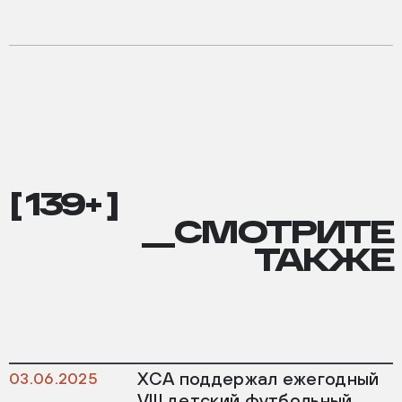
[ 139+ ]
__СМОТРИТЕ
ТАКЖЕ
ХСА поддержал ежегодный
03.06.2025
VIII детский футбольный