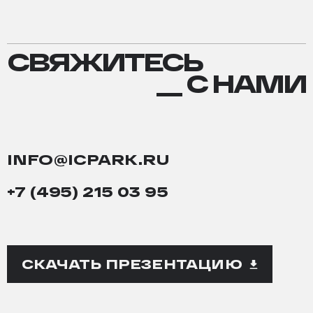
СВЯЖИТЕСЬ
СВЯЖИТЕСЬ
С
__ С НАМИ
НАМИ
INFO@ICPARK.RU
+7 (495) 215 03 95
СКАЧАТЬ ПРЕЗЕНТАЦИЮ