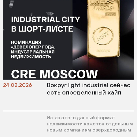
Вокруг light industrial сейчас
24.02.2026
есть определенный хайп
Из-за этого данный формат
недвижимости кажется отдельным
новым компаниям сверхдоходным