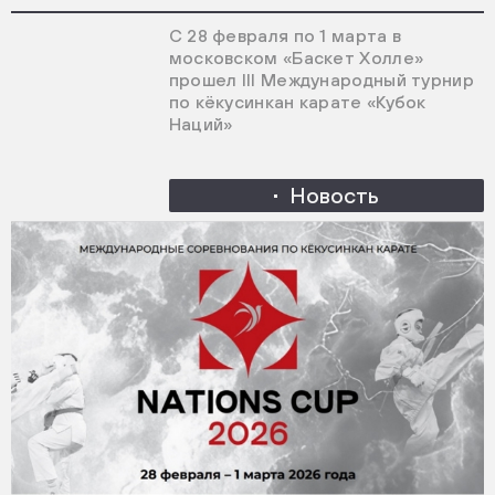
С 28 февраля по 1 марта в
московском «Баскет Холле»
прошел III Международный турнир
по кёкусинкан карате «Кубок
Наций»
Новость