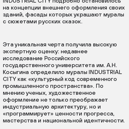
INDUSTRIAL CITY подробно остановилось
на концепции внешнего оформления своих
зданий, фасады которых украшают муралы
с сюжетами русских сказок.
Эта уникальная черта получила высокую
экспертную оценку: недавнее
исследование Российского
государственного университета им. А.Н.
Косыгина определило муралы INDUSTRIAL
CITY как «культурный код современного
промышленного пространства». По
мнению ученых, художественное
оформление не только преображает
индустриальную архитектуру, но и
«программирует» ценности прогресса,
мастерства и национальной идентичности.