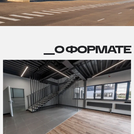
О
__О ФОРМАТЕ
ФОРМАТЕ