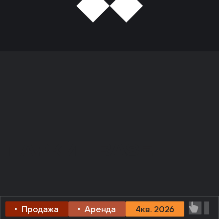
ПАРКИ__BASE
Продажа
Аренда
4кв. 2026