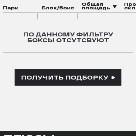
Общая
Пр
Парк
Блок/бокс
площадь
скл
ПО ДАННОМУ ФИЛЬТРУ
БОКСЫ ОТСУТСВУЮТ
ПОЛУЧИТЬ ПОДБОРКУ
ПЛЮСЫ