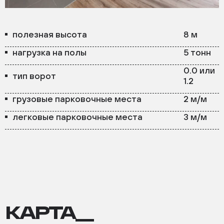
полезная высота
8 м
нагрузка на полы
5 тонн
0.0 или
тип ворот
1.2
грузовые парковочные места
2 м/м
легковые парковочные места
3 м/м
КАРТА__