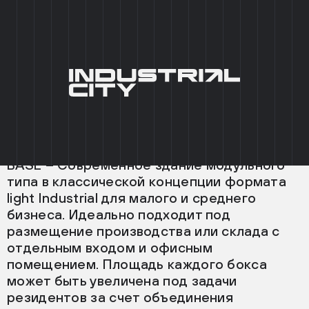
+7 (495) 215 03 95
0
EN
ГЛАВНАЯ
/
ФОРМАТЫ
/
BASE
ФОРМАТ
__BASE
BASE – Современное здание модульного
типа в классической концепции формата
light Industrial для малого и среднего
бизнеса. Идеально подходит под
размещение производства или склада с
отдельным входом и офисным
помещением. Площадь каждого бокса
может быть увеличена под задачи
резидентов за счет объединения