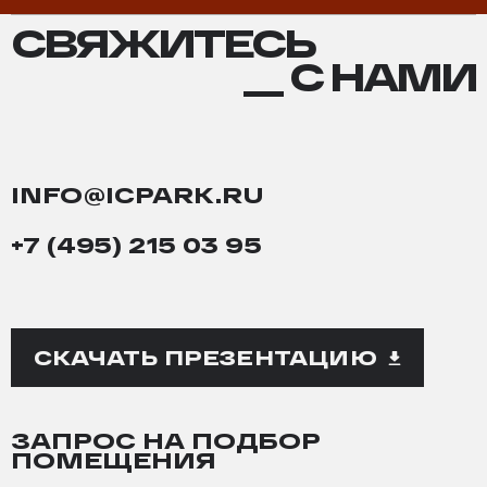
СВЯЖИТЕСЬ
СВЯЖИТЕСЬ
С
__ С НАМИ
НАМИ
INFO@ICPARK.RU
+7 (495) 215 03 95
СКАЧАТЬ ПРЕЗЕНТАЦИЮ
ЗАПРОС НА ПОДБОР
ПОМЕЩЕНИЯ