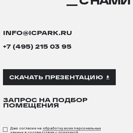
С
__ С НАМИ
НАМИ
INFO@ICPARK.RU
+7 (495) 215 03 95
СКАЧАТЬ ПРЕЗЕНТАЦИЮ
ЗАПРОС НА ПОДБОР
ПОМЕЩЕНИЯ
Даю согласие на
обработку моих персональных
данных
в соответствии с
политикой