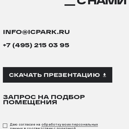
С
__ С НАМИ
НАМИ
INFO@ICPARK.RU
+7 (495) 215 03 95
СКАЧАТЬ ПРЕЗЕНТАЦИЮ
ЗАПРОС НА ПОДБОР
ПОМЕЩЕНИЯ
Даю согласие на
обработку моих персональных
данных
в соответствии с
политикой