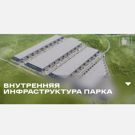
ВНУТРЕННЯЯ
ИНФРАСТРУКТУРА ПАРКА
Магазин
Кафе
Зона воркаута