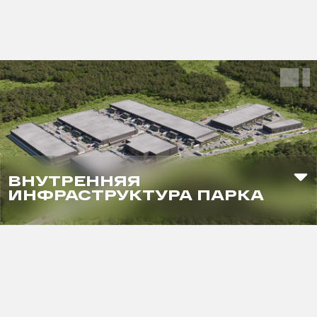
ВНУТРЕННЯЯ
ИНФРАСТРУКТУРА ПАРКА
Электрозаправка
смарт-офисы
Кафе
Магазин