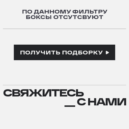
ПО ДАННОМУ ФИЛЬТРУ
БОКСЫ ОТСУТСВУЮТ
ПОЛУЧИТЬ ПОДБОРКУ
СВЯЖИТЕСЬ
СВЯЖИТЕСЬ
С
__ С НАМИ
НАМИ