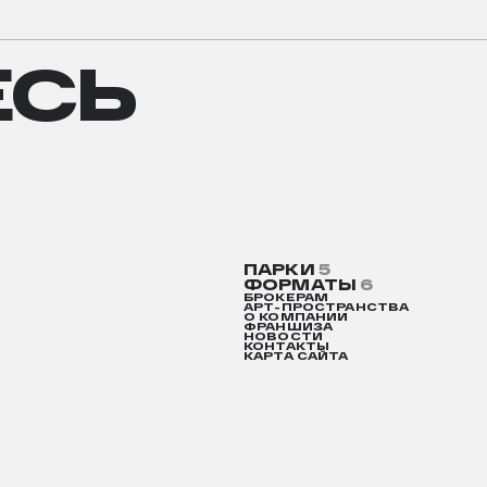
СЬ
ЕСЬ
ПАРКИ
5
ФОРМАТЫ
6
БРОКЕРАМ
АРТ-ПРОСТРАНСТВА
О КОМПАНИИ
ФРАНШИЗА
НОВОСТИ
КОНТАКТЫ
КАРТА САЙТА