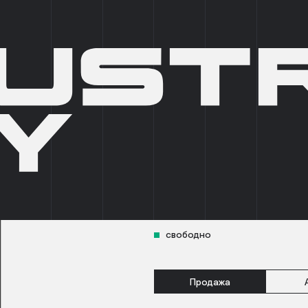
О КОМПАНИИ
БРОКЕРАМ
АРТ-ПРОСТРАНСТВА
НОВО
INDUSTRIAL CITY ЕСИПО
БЛОК A
1595.38
свободно
Продажа