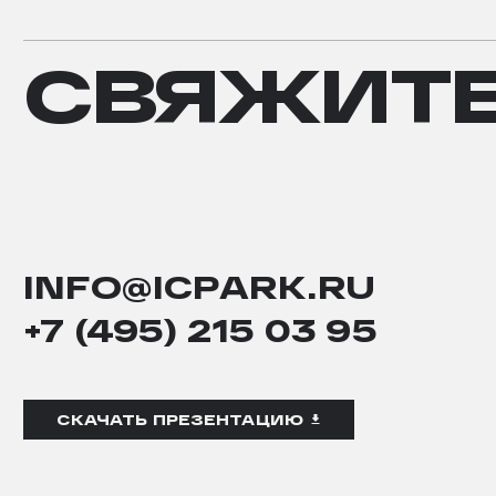
СВЯЖИТЕ
СВЯЖИТ
С
НАМИ
INFO@ICPARK.RU
+7 (495) 215 03 95
СКАЧАТЬ ПРЕЗЕНТАЦИЮ