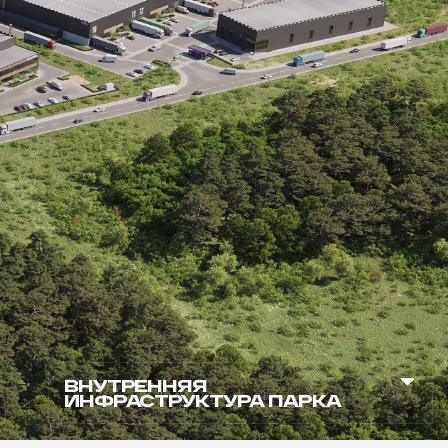
ВНУТРЕННЯЯ
ИНФРАСТРУКТУРА ПАРКА
Электрозаправка
смарт-офисы