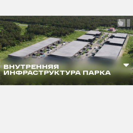
ВНУТРЕННЯЯ
ИНФРАСТРУКТУРА ПАРКА
Зона воркаута
Баскетбольная площадка
Электрозаправка