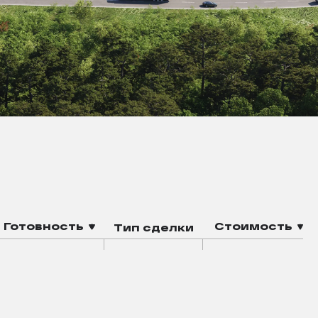
Готовность
Стоимость
Тип сделки