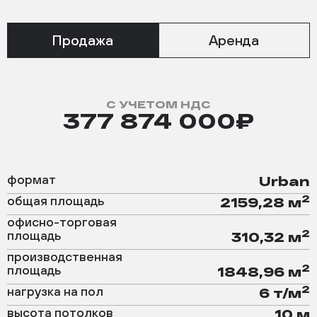
Продажа
Аренда
С УЧЕТОМ НДС
377 874 000₽
формат
Urban
2
общая площадь
2159,28 м
офисно-торговая
2
площадь
310,32 м
производственная
2
площадь
1848,96 м
2
нагрузка на пол
6 т/м
высота потолков
10 м