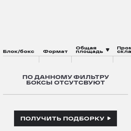
Баскетбольная площадка
Электрозаправка
Общая
Про
Блок/бокс
Формат
площадь
скла
ПО ДАННОМУ ФИЛЬТРУ
БОКСЫ ОТСУТСВУЮТ
ПОЛУЧИТЬ ПОДБОРКУ