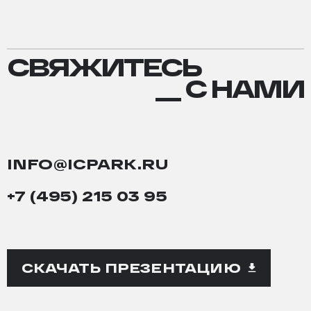
СВЯЖИТЕСЬ
СВЯЖИТЕСЬ
С
__ С НАМИ
НАМИ
INFO@ICPARK.RU
+7 (495) 215 03 95
СКАЧАТЬ ПРЕЗЕНТАЦИЮ