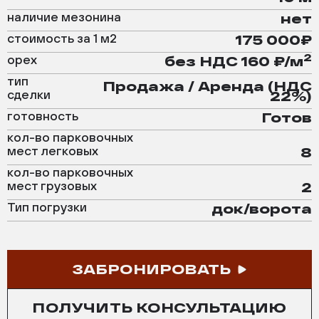
наличие мезонина
нет
стоимость за 1 м2
175 000₽
2
орех
без НДС 160 ₽/м
тип
Продажа / Аренда (НДС
сделки
22%)
готовность
Готов
кол-во парковочных
мест легковых
8
кол-во парковочных
мест грузовых
2
Тип погрузки
док/ворота
ЗАБРОНИРОВАТЬ
ПОЛУЧИТЬ КОНСУЛЬТАЦИЮ