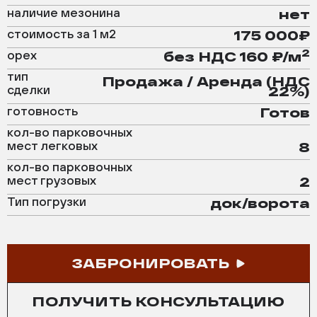
наличие мезонина
нет
стоимость за 1 м2
175 000₽
2
орех
без НДС 160 ₽/м
тип
Продажа / Аренда (НДС
сделки
22%)
готовность
Готов
кол-во парковочных
мест легковых
8
кол-во парковочных
мест грузовых
2
Тип погрузки
док/ворота
ЗАБРОНИРОВАТЬ
ПОЛУЧИТЬ КОНСУЛЬТАЦИЮ