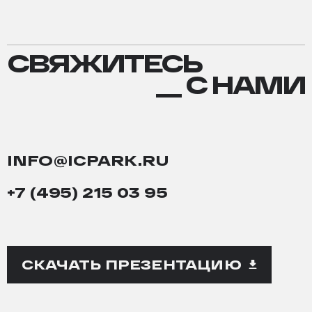
СВЯЖИТЕСЬ
СВЯЖИТЕСЬ
С
__ С НАМИ
НАМИ
INFO@ICPARK.RU
+7 (495) 215 03 95
СКАЧАТЬ ПРЕЗЕНТАЦИЮ