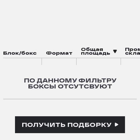
Баскетбольная площадка
Электрозаправка
Общая
Про
Блок/бокс
Формат
площадь
скла
ПО ДАННОМУ ФИЛЬТРУ
БОКСЫ ОТСУТСВУЮТ
ПОЛУЧИТЬ ПОДБОРКУ