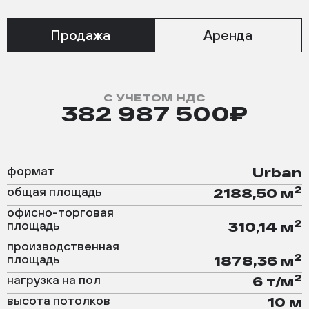
Продажа
Аренда
С УЧЕТОМ НДС
382 987 500₽
формат
Urban
2
общая площадь
2188,50 м
офисно-торговая
2
площадь
310,14 м
производственная
2
площадь
1878,36 м
2
нагрузка на пол
6 т/м
высота потолков
10 м