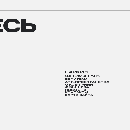
СЬ
ЕСЬ
ПАРКИ
5
ФОРМАТЫ
6
БРОКЕРАМ
АРТ-ПРОСТРАНСТВА
О КОМПАНИИ
ФРАНШИЗА
НОВОСТИ
КОНТАКТЫ
КАРТА САЙТА