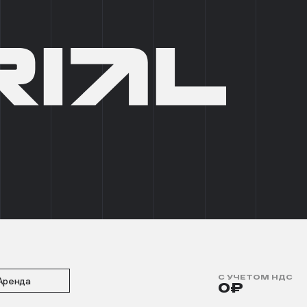
+7 (495) 215 03 95
0
EN
СТИ
ПОДОБРАТЬ ПОМЕЩЕНИЕ
ВО 3
БОКС 4
2
 М
С УЧЕТОМ НДС
Аренда
0₽