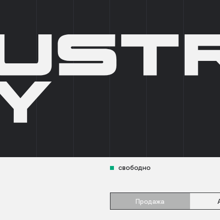
О КОМПАНИИ
БРОКЕРАМ
АРТ-ПРОСТРАНСТВА
НОВО
INDUSTRIAL CITY ЕСИПО
БЛОК A
1335,01
свободно
Продажа