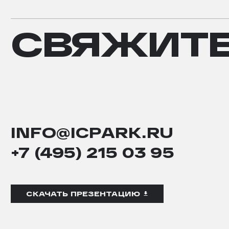
СВЯЖИТЕ
СВЯЖИТ
С
НАМИ
INFO@ICPARK.RU
+7 (495) 215 03 95
СКАЧАТЬ ПРЕЗЕНТАЦИЮ