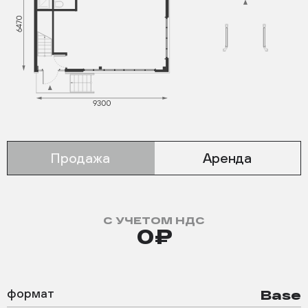
Продажа
Аренда
С УЧЕТОМ НДС
0₽
формат
Base