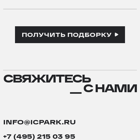
ПОЛУЧИТЬ ПОДБОРКУ
СВЯЖИТЕСЬ
СВЯЖИТЕСЬ
С
__ С НАМИ
НАМИ
INFO@ICPARK.RU
+7 (495) 215 03 95