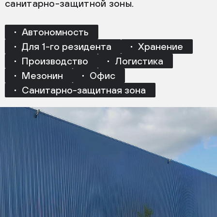
санитарно-защитной зоны.
Автономность
Для 1-го резидента
Хранение
Производство
Логистика
Мезонин
Офис
Санитарно-защитная зона
ФОРМАТ
SPACE