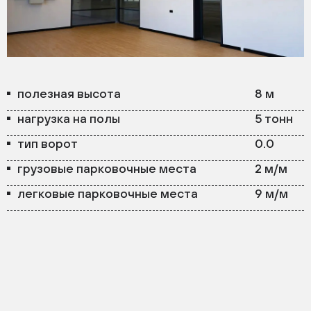
полезная высота
8 м
нагрузка на полы
5 тонн
тип ворот
0.0
грузовые парковочные места
2 м/м
легковые парковочные места
9 м/м