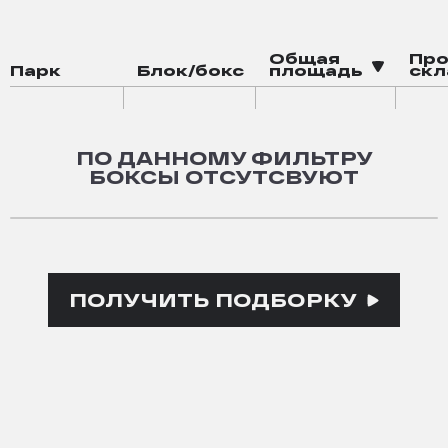
Общая
Пр
Парк
Блок/бокс
площадь
скл
ПО ДАННОМУ ФИЛЬТРУ
БОКСЫ ОТСУТСВУЮТ
ПОЛУЧИТЬ ПОДБОРКУ