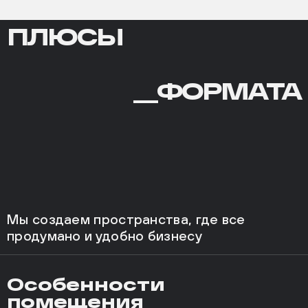
ПЛЮСЫ
ПЛЮСЫ
ФОРМАТА
__ФОРМАТА
Мы создаем пространства, где все
продумано и удобно бизнесу
Особенности
помещения