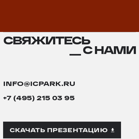
СВЯЖИТЕСЬ
СВЯЖИТЕСЬ
С
__ С НАМИ
НАМИ
INFO@ICPARK.RU
+7 (495) 215 03 95
СКАЧАТЬ ПРЕЗЕНТАЦИЮ