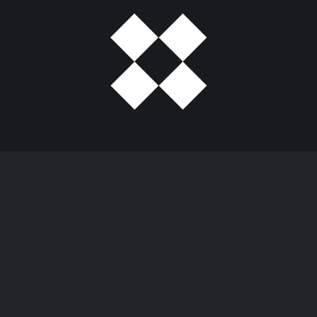
ПАРКИ__SPACE