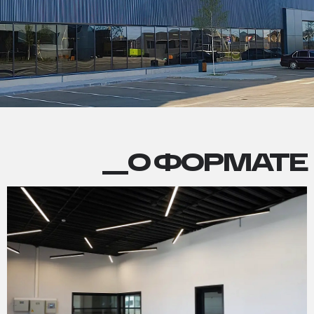
О
__О ФОРМАТЕ
ФОРМАТЕ