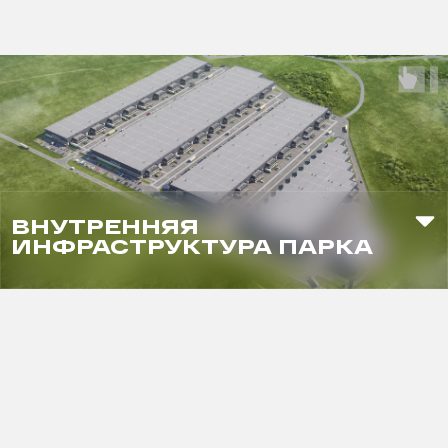
ВНУТРЕННЯЯ
ИНФРАСТРУКТУРА ПАРКА
Магазин
Кафе
Зона воркаута
Смарт-офис
Баскетбольная площадка