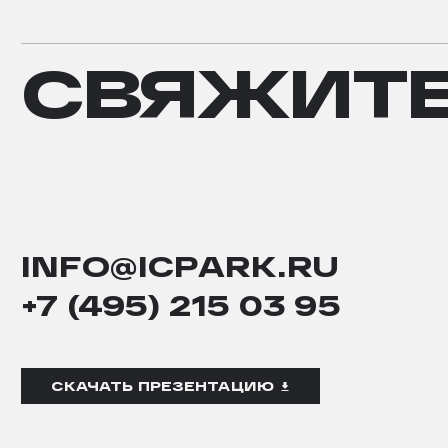
СВЯЖИТЕ
СВЯЖИТ
С
НАМИ
INFO@ICPARK.RU
+7 (495) 215 03 95
СКАЧАТЬ ПРЕЗЕНТАЦИЮ