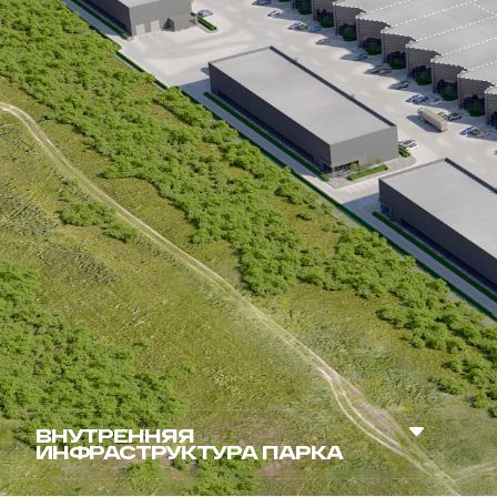
ВНУТРЕННЯЯ
ИНФРАСТРУКТУРА ПАРКА
робот-мойка
электрозаправка