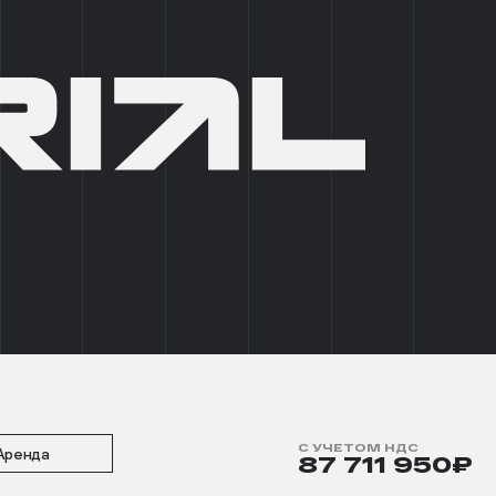
+7 (495) 215 03 95
0
EN
СТИ
ПОДОБРАТЬ ПОМЕЩЕНИЕ
БОКС 6
2
М
С УЧЕТОМ НДС
Аренда
87 711 950₽