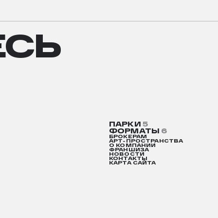
СЬ
ЕСЬ
ПАРКИ
5
ФОРМАТЫ
6
БРОКЕРАМ
АРТ-ПРОСТРАНСТВА
О КОМПАНИИ
ФРАНШИЗА
НОВОСТИ
КОНТАКТЫ
КАРТА САЙТА